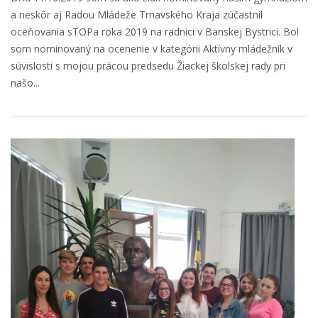
a neskôr aj Radou Mládeže Trnavského Kraja zúčastnil
oceňovania sTOPa roka 2019 na radnici v Banskej Bystrici. Bol
som nominovaný na ocenenie v kategórii Aktívny mládežník v
súvislosti s mojou prácou predsedu Žiackej školskej rady pri
našo...