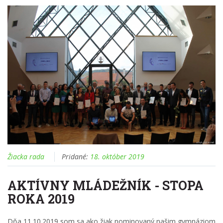
Žiacka rada
Pridané:
18. október 2019
AKTÍVNY MLÁDEŽNÍK - STOPA
ROKA 2019
Dňa 11.10.2019 som sa ako žiak nominovaný našim gymnáziom