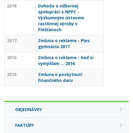
2018
Dohoda o odbornej
spolupráci s NPPC -
Výskumným ústavom
rastlinnej výroby v
Piešťanoch
2017
Zmluva o reklame - Ples
gymnázia 2017
2016
Zmluva o reklame - Keď si
vymýšľam ... 2016
2016
Zmluva o poskytnutí
finančného daru
OBJEDNÁVKY
FAKTÚRY