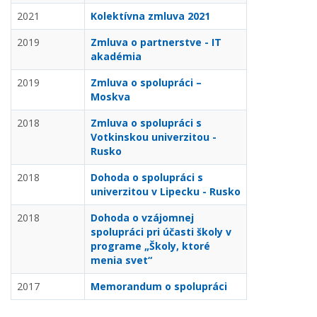
2021
Kolektívna zmluva 2021
2019
Zmluva o partnerstve - IT
akadémia
2019
Zmluva o spolupráci –
Moskva
2018
Zmluva o spolupráci s
Votkinskou univerzitou -
Rusko
2018
Dohoda o spolupráci s
univerzitou v Lipecku - Rusko
2018
Dohoda o vzájomnej
spolupráci pri účasti školy v
programe „Školy, ktoré
menia svet“
2017
Memorandum o spolupráci