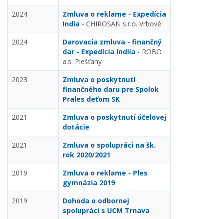
2024
Zmluva o reklame - Expedícia
India
- CHIROSAN s.r.o. Vrbové
2024
Darovacia zmluva - finančný
dar - Expedícia Indiia
- ROBO
a.s. Piešťany
2023
Zmluva o poskytnutí
finančného daru pre Spolok
Prales deťom SK
2021
Zmluva o poskytnutí účelovej
dotácie
2021
Zmluva o spolupráci na šk.
rok 2020/2021
2019
Zmluva o reklame - Ples
gymnázia 2019
2019
Dohoda o odbornej
spolupráci s UCM Trnava