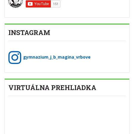
INSTAGRAM
gymnazium_j_b_magina_vrbove
VIRTUÁLNA PREHLIADKA