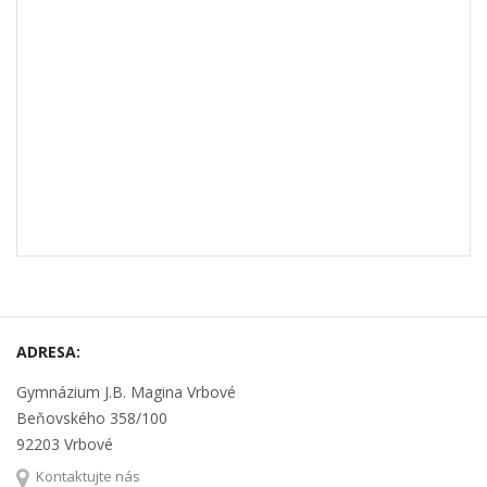
ADRESA:
Gymnázium J.B. Magina Vrbové
Beňovského 358/100
92203 Vrbové
Kontaktujte nás