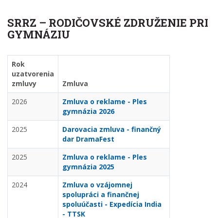
SRRZ – RODIČOVSKÉ ZDRUŽENIE PRI
GYMNÁZIU
Rok
uzatvorenia
zmluvy
Zmluva
2026
Zmluva o reklame - Ples
gymnázia 2026
2025
Darovacia zmluva - finančný
dar DramaFest
2025
Zmluva o reklame - Ples
gymnázia 2025
2024
Zmluva o vzájomnej
spolupráci a finančnej
spoluúčasti - Expedícia India
- TTSK