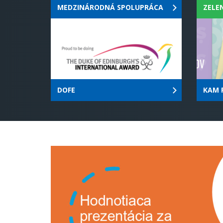
DOFE
KAM 