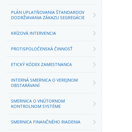
DODRŽIAVANIA ZÁKAZU SEGREGÁCIE
KRÍZOVÁ INTERVENCIA
PROTISPOLOČENSKÁ ČINNOSŤ
ETICKÝ KÓDEX ZAMESTNANCA
INTERNÁ SMERNICA O VEREJNOM
OBSTARÁVANÍ
SMERNICA O VNÚTORNOM
KONTROLNOM SYSTÉME
SMERNICA FINANČNÉHO RIADENIA
SMERNICA NA VÝKON FINANČNEJ
KONTROLY