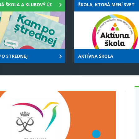
PO STREDNEJ
AKTÍVNA ŠKOLA