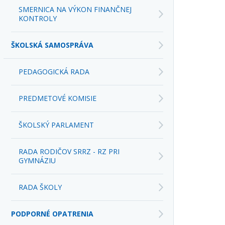
ŠKOLSKÁ SAMOSPRÁVA
PEDAGOGICKÁ RADA
PREDMETOVÉ KOMISIE
ŠKOLSKÝ PARLAMENT
RADA RODIČOV SRRZ - RZ PRI
GYMNÁZIU
RADA ŠKOLY
PODPORNÉ OPATRENIA
OCHRANA OSOBNÝCH ÚDAJOV