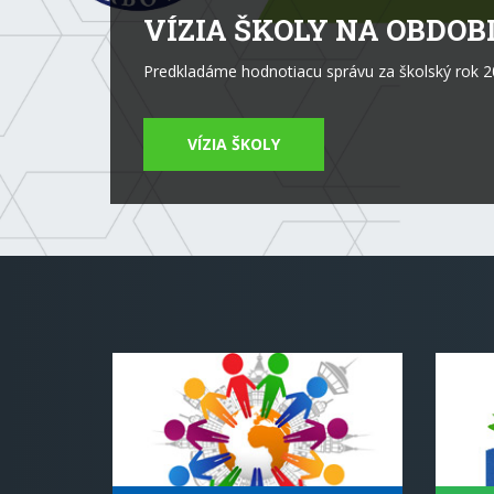
Predkladáme hodnotiacu správu za školský rok 
ČÍTAJ VIAC
MEDZINÁRODNÁ SPOLUPRÁCA
ZELE