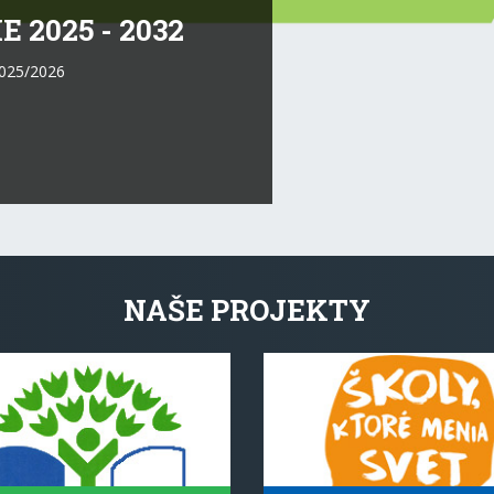
2025/2026
NAŠE PROJEKTY
NÁ ŠKOLA A KLUBOVÝ ÚĽ
ŠKOLA, KTORÁ MENÍ SVET