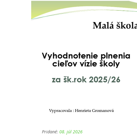
Pridané:
08. júl 2026
VÍZIA ŠKOLY - HODNO