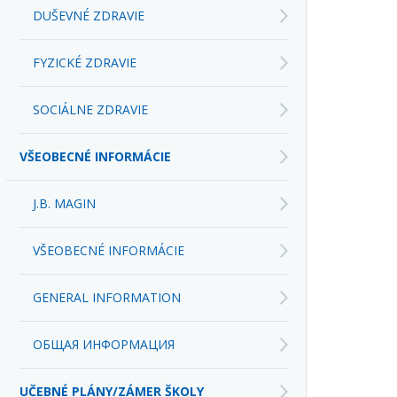
FYZICKÉ ZDRAVIE
SOCIÁLNE ZDRAVIE
VŠEOBECNÉ INFORMÁCIE
J.B. MAGIN
VŠEOBECNÉ INFORMÁCIE
GENERAL INFORMATION
ОБЩАЯ ИНФОРМАЦИЯ
UČEBNÉ PLÁNY/ZÁMER ŠKOLY
ŠKOLSKÝ VP/INOVOVANÝ ŠVP