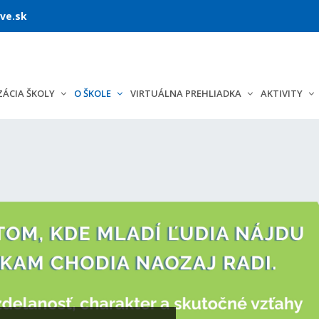
ve.sk
ÁCIA ŠKOLY
O ŠKOLE
VIRTUÁLNA PREHLIADKA
AKTIVITY