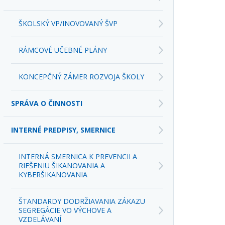
RÁMCOVÉ UČEBNÉ PLÁNY
KONCEPČNÝ ZÁMER ROZVOJA ŠKOLY
SPRÁVA O ČINNOSTI
INTERNÉ PREDPISY, SMERNICE
INTERNÁ SMERNICA K PREVENCII A
RIEŠENIU ŠIKANOVANIA A
KYBERŠIKANOVANIA
ŠTANDARDY DODRŽIAVANIA ZÁKAZU
SEGREGÁCIE VO VÝCHOVE A
VZDELÁVANÍ
PLÁN UPLATŇOVANIA ŠTANDARDOV