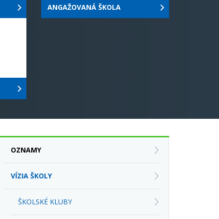
OZNAMY
VÍZIA ŠKOLY
ŠKOLSKÉ KLUBY
DUŠEVNÉ ZDRAVIE