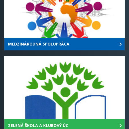
MEDZINÁRODNÁ SPOLUPRÁCA
ZELENÁ ŠKOLA A KLUBOVÝ ÚĽ