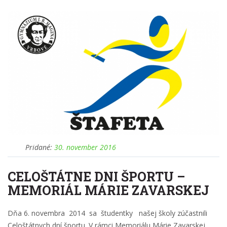
Pridané:
30. november 2016
CELOŠTÁTNE DNI ŠPORTU –
MEMORIÁL MÁRIE ZAVARSKEJ
Dňa 6. novembra 2014 sa študentky našej školy zúčastnili
Celoštátnych dní športu. V rámci Memoriálu Márie Zavarskej