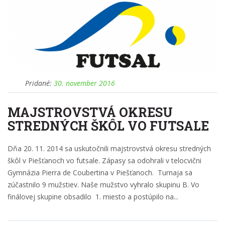
Pridané:
30. november 2016
MAJSTROVSTVÁ OKRESU
STREDNÝCH ŠKÔL VO FUTSALE
Dňa 20. 11. 2014 sa uskutočnili majstrovstvá okresu stredných
škôl v Piešťanoch vo futsale. Zápasy sa odohrali v telocvični
Gymnázia Pierra de Coubertina v Piešťanoch. Turnaja sa
zúčastnilo 9 mužstiev. Naše mužstvo vyhralo skupinu B. Vo
finálovej skupine obsadilo 1. miesto a postúpilo na...