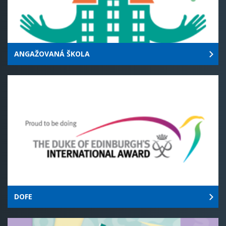
ANGAŽOVANÁ ŠKOLA
DOFE