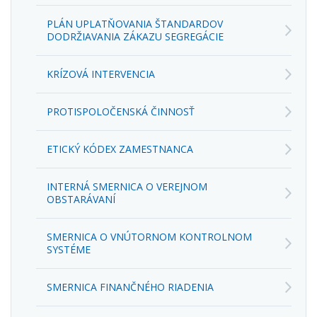
PLÁN UPLATŇOVANIA ŠTANDARDOV
DODRŽIAVANIA ZÁKAZU SEGREGÁCIE
KRÍZOVÁ INTERVENCIA
PROTISPOLOČENSKÁ ČINNOSŤ
ETICKÝ KÓDEX ZAMESTNANCA
INTERNÁ SMERNICA O VEREJNOM
OBSTARÁVANÍ
SMERNICA O VNÚTORNOM KONTROLNOM
SYSTÉME
SMERNICA FINANČNÉHO RIADENIA
SMERNICA NA VÝKON FINANČNEJ KONTROLY