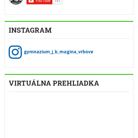
INSTAGRAM
gymnazium_j_b_magina_vrbove
VIRTUÁLNA PREHLIADKA