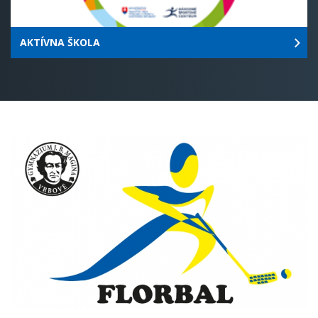
AKTÍVNA ŠKOLA
Pridané:
30. november 2016