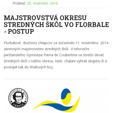
MAJSTROVSTVÁ OKRESU
STREDNÝCH ŠKÔL VO FLORBALE
- POSTUP
Florbalové družstvo chlapcov sa zúčastnilo 11. novembra 2014
okresných majstrovstiev stredných škôl. V telocvični
piešťanského Gymnázia Pierra de Coubertina sa stretlo deväť
stredných škôl z nášho okresu. Naši chalani vyhrali skupinu B a
postúpili tak do finálových boj...