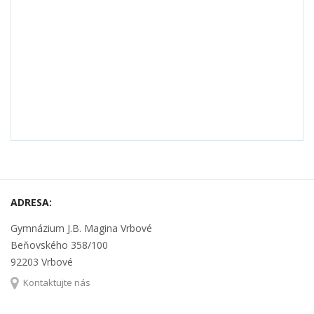
ADRESA:
Gymnázium J.B. Magina Vrbové
Beňovského 358/100
92203 Vrbové
Kontaktujte nás