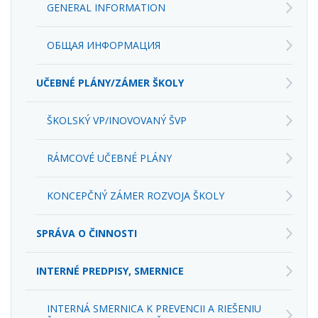
ОБЩАЯ ИНФОРМАЦИЯ
UČEBNÉ PLÁNY/ZÁMER ŠKOLY
ŠKOLSKÝ VP/INOVOVANÝ ŠVP
RÁMCOVÉ UČEBNÉ PLÁNY
KONCEPČNÝ ZÁMER ROZVOJA ŠKOLY
SPRÁVA O ČINNOSTI
INTERNÉ PREDPISY, SMERNICE
INTERNÁ SMERNICA K PREVENCII A RIEŠENIU
ŠIKANOVANIA A KYBERŠIKANOVANIA