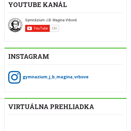
INSTAGRAM
gymnazium_j_b_magina_vrbove
VIRTUÁLNA PREHLIADKA