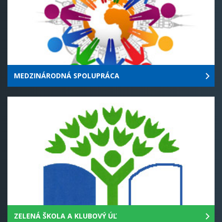
MEDZINÁRODNÁ SPOLUPRÁCA
ZELENÁ ŠKOLA A KLUBOVÝ ÚĽ