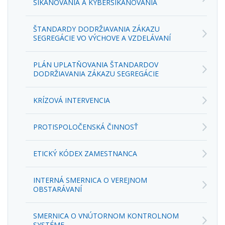
ŠTANDARDY DODRŽIAVANIA ZÁKAZU
SEGREGÁCIE VO VÝCHOVE A VZDELÁVANÍ
PLÁN UPLATŇOVANIA ŠTANDARDOV
DODRŽIAVANIA ZÁKAZU SEGREGÁCIE
KRÍZOVÁ INTERVENCIA
PROTISPOLOČENSKÁ ČINNOSŤ
ETICKÝ KÓDEX ZAMESTNANCA
INTERNÁ SMERNICA O VEREJNOM
OBSTARÁVANÍ
SMERNICA O VNÚTORNOM KONTROLNOM
SYSTÉME