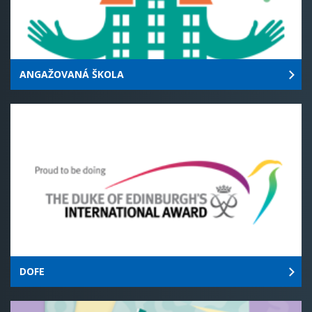
ANGAŽOVANÁ ŠKOLA
DOFE