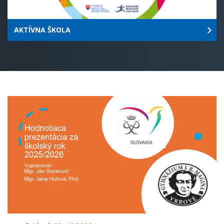
AKTÍVNA ŠKOLA
Pridané:
08. júl 2026