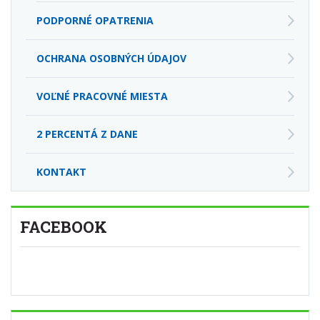
PODPORNÉ OPATRENIA
OCHRANA OSOBNÝCH ÚDAJOV
VOĽNÉ PRACOVNÉ MIESTA
2 PERCENTÁ Z DANE
KONTAKT
FACEBOOK
YOUTUBE KANÁL