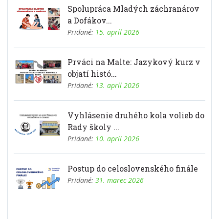
a Dofákov...
Pridané:
15. apríl 2026
Prváci na Malte: Jazykový kurz v
objatí histó...
Pridané:
13. apríl 2026
Vyhlásenie druhého kola volieb do
Rady školy ...
Pridané:
10. apríl 2026
Postup do celoslovenského finále
Pridané:
31. marec 2026