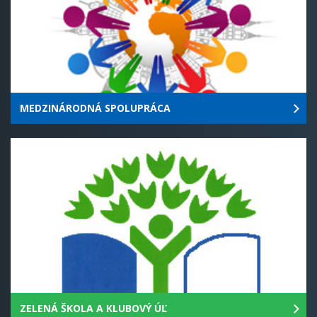
MEDZINÁRODNÁ SPOLUPRÁCA
ZELENÁ ŠKOLA A KLUBOVÝ ÚĽ