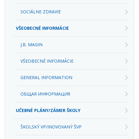
SOCIÁLNE ZDRAVIE
VŠEOBECNÉ INFORMÁCIE
J.B. MAGIN
VŠEOBECNÉ INFORMÁCIE
GENERAL INFORMATION
ОБЩАЯ ИНФОРМАЦИЯ
UČEBNÉ PLÁNY/ZÁMER ŠKOLY
ŠKOLSKÝ VP/INOVOVANÝ ŠVP
RÁMCOVÉ UČEBNÉ PLÁNY