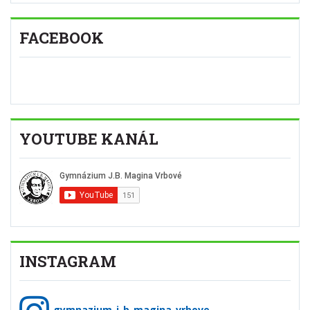
FACEBOOK
YOUTUBE KANÁL
INSTAGRAM
gymnazium_j_b_magina_vrbove