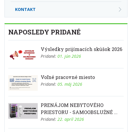
KONTAKT
NAPOSLEDY PRIDANÉ
Výsledky prijímacích skúšok 2026
Pridané:
01. jún 2026
Voľné pracovné miesto
Pridané:
05. máj 2026
PRENÁJOM NEBYTOVÉHO
PRIESTORU - SAMOOBSLUŽNÉ ...
Pridané:
22. apríl 2026
Spolupráca Mladých záchranárov