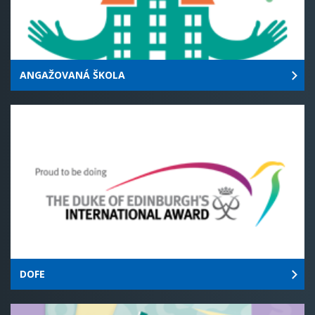
ANGAŽOVANÁ ŠKOLA
DOFE