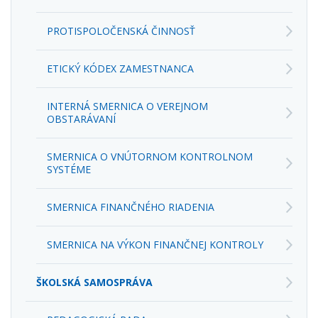
PROTISPOLOČENSKÁ ČINNOSŤ
ETICKÝ KÓDEX ZAMESTNANCA
INTERNÁ SMERNICA O VEREJNOM
OBSTARÁVANÍ
SMERNICA O VNÚTORNOM KONTROLNOM
SYSTÉME
SMERNICA FINANČNÉHO RIADENIA
SMERNICA NA VÝKON FINANČNEJ KONTROLY
ŠKOLSKÁ SAMOSPRÁVA
PEDAGOGICKÁ RADA