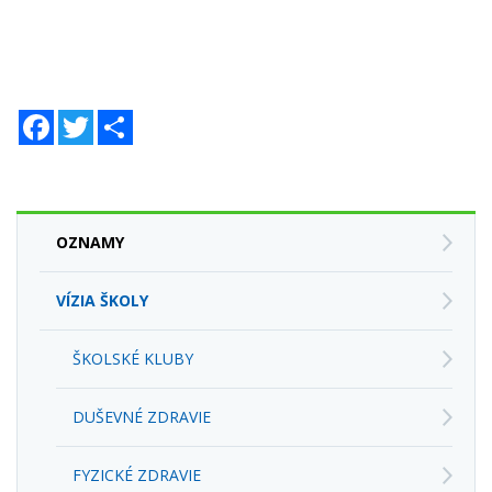
Facebook
Twitter
Zdieľaj
OZNAMY
VÍZIA ŠKOLY
ŠKOLSKÉ KLUBY
DUŠEVNÉ ZDRAVIE
FYZICKÉ ZDRAVIE