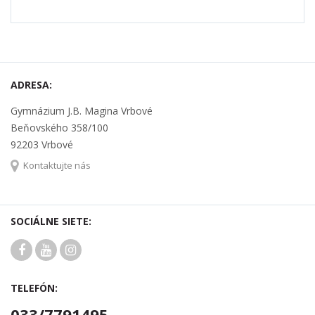
ADRESA:
Gymnázium J.B. Magina Vrbové
Beňovského 358/100
92203 Vrbové
Kontaktujte nás
SOCIÁLNE SIETE:
TELEFÓN:
033/7791495