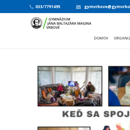
033/7791495
gymvrbove@gymvrbo
DOMOV
ORGANIZ