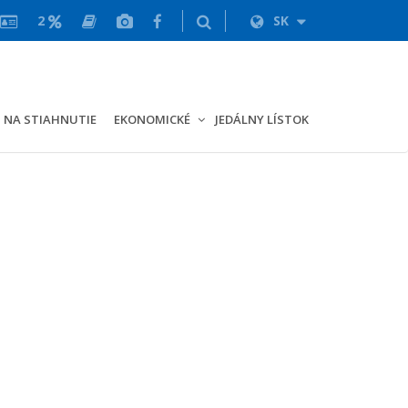
2
SK
NA STIAHNUTIE
EKONOMICKÉ
JEDÁLNY LÍSTOK