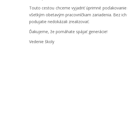
Touto cestou chceme vyjadriť úprimné poďakovanie ria
všetkým obetavým pracovníčkam zariadenia. Bez ich 
podujatie nedokázali zrealizovať.
Ďakujeme, že pomáhate spájať generácie!
Vedenie školy