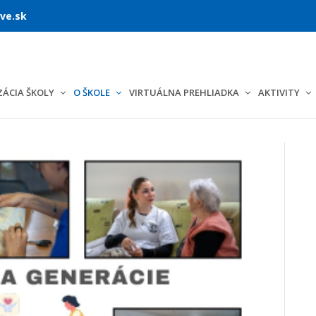
ve.sk
ÁCIA ŠKOLY
O ŠKOLE
VIRTUÁLNA PREHLIADKA
AKTIVITY