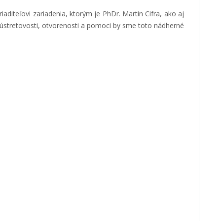
diteľovi zariadenia, ktorým je PhDr. Martin Cifra, ako aj
ústretovosti, otvorenosti a pomoci by sme toto nádherné