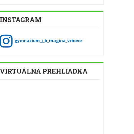
INSTAGRAM
gymnazium_j_b_magina_vrbove
VIRTUÁLNA PREHLIADKA