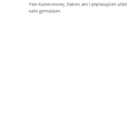
Pani Kuznecovovej, žiakom ako i pripravujúcim uči
naše gymnázium.