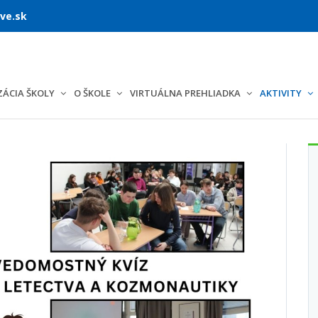
ve.sk
ÁCIA ŠKOLY
O ŠKOLE
VIRTUÁLNA PREHLIADKA
AKTIVITY