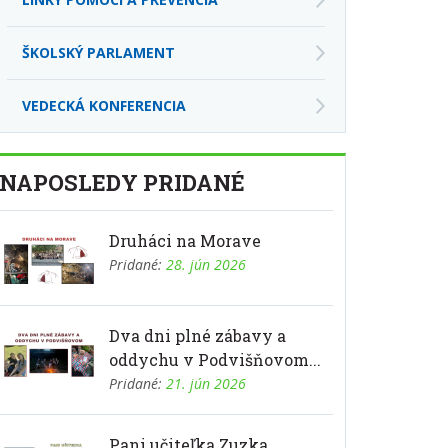
ŠKOLSKÝ PARLAMENT
VEDECKÁ KONFERENCIA
NAPOSLEDY PRIDANÉ
Druháci na Morave
Pridané:
28. jún 2026
Dva dni plné zábavy a
oddychu v Podvišňovom...
Pridané:
21. jún 2026
Pani učiteľka Zuzka