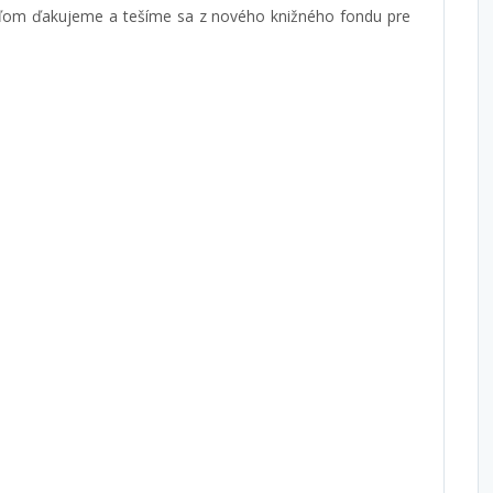
teľom ďakujeme a tešíme sa z nového knižného fondu pre