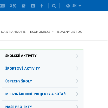
2
SK
NA STIAHNUTIE
EKONOMICKÉ
JEDÁLNY LÍSTOK
ŠKOLSKÉ AKTIVITY
ŠPORTOVÉ AKTIVITY
ÚSPECHY ŠKOLY
MEDZINÁRODNÉ PROJEKTY A SÚŤAŽE
NAŠE PROJEKTY