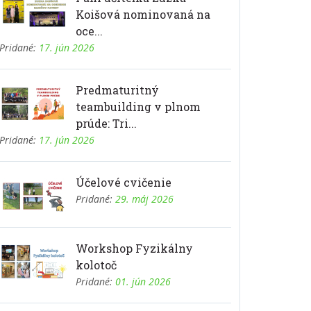
Koišová nominovaná na
oce...
Pridané:
17. jún 2026
Predmaturitný
teambuilding v plnom
prúde: Tri...
Pridané:
17. jún 2026
Účelové cvičenie
Pridané:
29. máj 2026
Workshop Fyzikálny
kolotoč
Pridané:
01. jún 2026