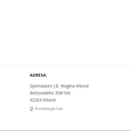
ADRESA:
Gymnázium J.B. Magina Vrbové
Beňovského 358/100
92203 Vrbové
Kontaktujte nás