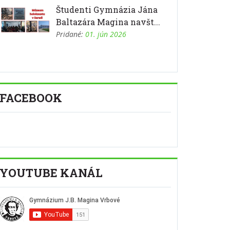
Študenti Gymnázia Jána
Baltazára Magina navšt...
Pridané:
01. jún 2026
FACEBOOK
YOUTUBE KANÁL