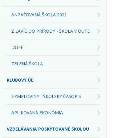
ANGAŽOVANÁ ŠKOLA 2021
Z LAVÍC DO PRÍRODY - ŠKOLA V OUTE
DOFE
ZELENÁ ŠKOLA
KLUBOVÝ ÚĽ
GYMPLOVINY - ŠKOLSKÝ ČASOPIS
APLIKOVANÁ EKONÓMIA
VZDELÁVANIA POSKYTOVANÉ ŠKOLOU