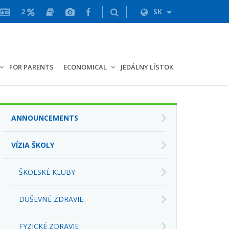
2
SK
FOR PARENTS
ECONOMICAL
JEDÁLNY LÍSTOK
ANNOUNCEMENTS
VÍZIA ŠKOLY
ŠKOLSKÉ KLUBY
DUŠEVNÉ ZDRAVIE
FYZICKÉ ZDRAVIE