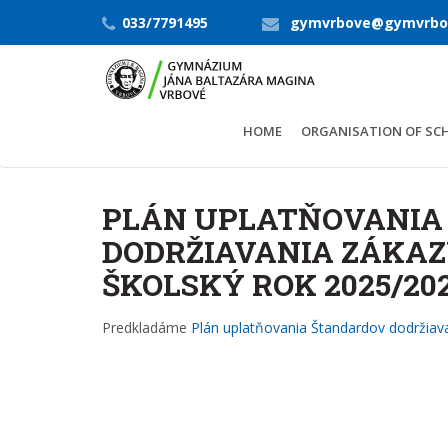
033/7791495
gymvrbove@gymvrbo
HOME
ORGANISATION OF SC
PLÁN UPLATŇOVANIA
DODRŽIAVANIA ZÁKAZ
ŠKOLSKÝ ROK 2025/20
Predkladáme
Plán uplatňovania Štandardov dodržiav