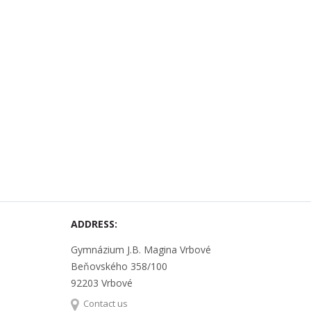
ADDRESS:
Gymnázium J.B. Magina Vrbové
Beňovského 358/100
92203 Vrbové
Contact us