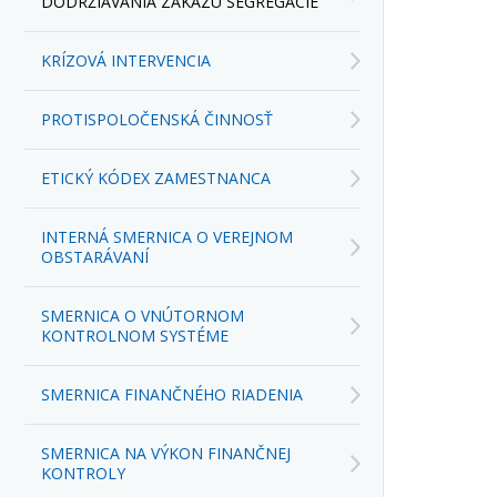
DODRŽIAVANIA ZÁKAZU SEGREGÁCIE
KRÍZOVÁ INTERVENCIA
PROTISPOLOČENSKÁ ČINNOSŤ
ETICKÝ KÓDEX ZAMESTNANCA
INTERNÁ SMERNICA O VEREJNOM
OBSTARÁVANÍ
SMERNICA O VNÚTORNOM
KONTROLNOM SYSTÉME
SMERNICA FINANČNÉHO RIADENIA
SMERNICA NA VÝKON FINANČNEJ
KONTROLY