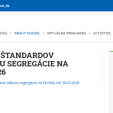
ve.sk
HOOL
ABOUT SCHOOL
VIRTUÁLNA PREHLIADKA
ACTIVITIES
 ŠTANDARDOV
U SEGREGÁCIE NA
26
ania zákazu segregácie na školský rok 2025/2026