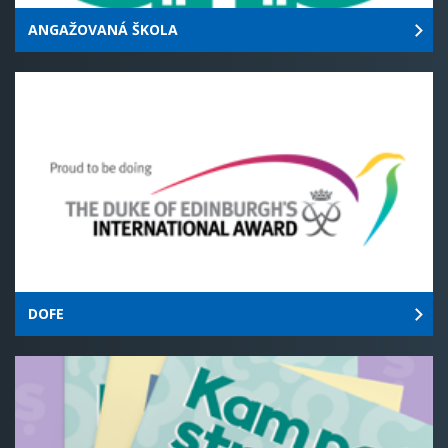
ANGAŽOVANÁ ŠKOLA
DOFE