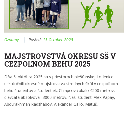
Oznamy
Posted:
13 October 2025
MAJSTROVSTVÁ OKRESU SŠ V
CEZPOĽNOM BEHU 2025
Dňa 6. októbra 2025 sa v priestoroch piešťanskej Lodenice
uskutočnili okresné majstrovstvá stredných škôl v cezpoľnom
behu študentov a študentiek. Chlapcov čakalo 4500 metrov,
dievčatá absolvovali 3000 metrov. Naši študenti Alex Papay,
Abdurakhman Radzhabov, Alexander Gallo, Matúš...