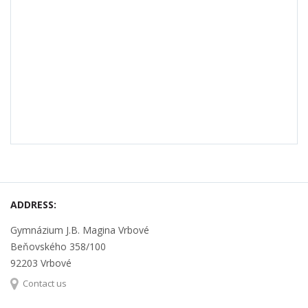
ADDRESS:
Gymnázium J.B. Magina Vrbové
Beňovského 358/100
92203 Vrbové
Contact us