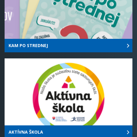
KAM PO STREDNEJ
AKTÍVNA ŠKOLA