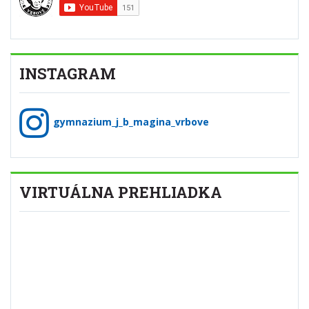
INSTAGRAM
gymnazium_j_b_magina_vrbove
VIRTUÁLNA PREHLIADKA