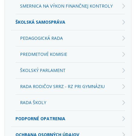
SMERNICA NA VÝKON FINANČNEJ KONTROLY
ŠKOLSKÁ SAMOSPRÁVA
PEDAGOGICKÁ RADA
PREDMETOVÉ KOMISIE
ŠKOLSKÝ PARLAMENT
RADA RODIČOV SRRZ - RZ PRI GYMNÁZIU
RADA ŠKOLY
PODPORNÉ OPATRENIA
OCHRANA OSOBNÝCH ÚDAJOV