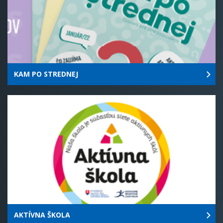
KAM PO STREDNEJ
AKTÍVNA ŠKOLA