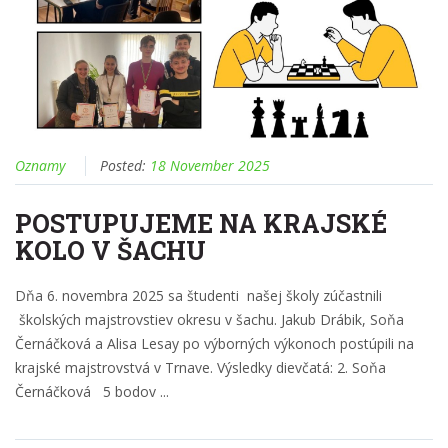
Oznamy
Posted:
18 November 2025
POSTUPUJEME NA KRAJSKÉ
KOLO V ŠACHU
Dňa 6. novembra 2025 sa študenti našej školy zúčastnili
školských majstrovstiev okresu v šachu. Jakub Drábik, Soňa
Černáčková a Alisa Lesay po výborných výkonoch postúpili na
krajské majstrovstvá v Trnave. Výsledky dievčatá: 2. Soňa
Černáčková 5 bodov ...