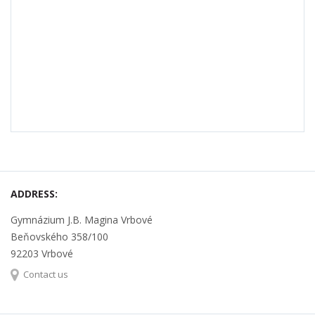
ADDRESS:
Gymnázium J.B. Magina Vrbové
Beňovského 358/100
92203 Vrbové
Contact us