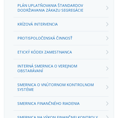
PLÁN UPLATŇOVANIA ŠTANDARDOV
DODRŽIAVANIA ZÁKAZU SEGREGÁCIE
KRÍZOVÁ INTERVENCIA
PROTISPOLOČENSKÁ ČINNOSŤ
ETICKÝ KÓDEX ZAMESTNANCA
INTERNÁ SMERNICA O VEREJNOM
OBSTARÁVANÍ
SMERNICA O VNÚTORNOM KONTROLNOM
SYSTÉME
SMERNICA FINANČNÉHO RIADENIA
SMERNICA NA VÝKON FINANČNEJ KONTROLY