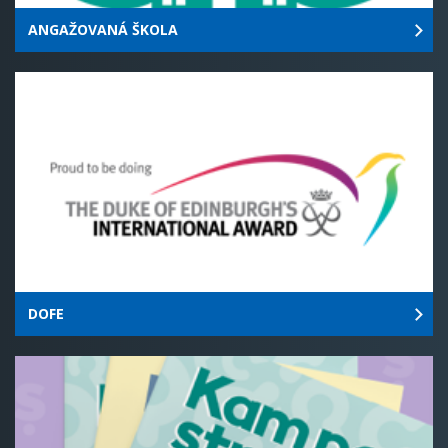
ANGAŽOVANÁ ŠKOLA
DOFE