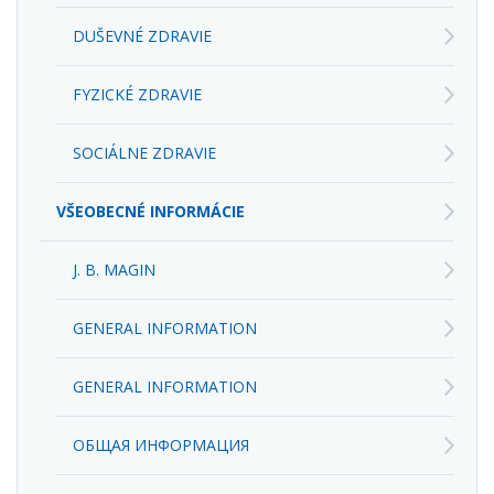
DUŠEVNÉ ZDRAVIE
FYZICKÉ ZDRAVIE
SOCIÁLNE ZDRAVIE
VŠEOBECNÉ INFORMÁCIE
J. B. MAGIN
GENERAL INFORMATION
GENERAL INFORMATION
ОБЩАЯ ИНФОРМАЦИЯ
UČEBNÉ PLÁNY/ZÁMER ŠKOLY