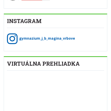
INSTAGRAM
gymnazium_j_b_magina_vrbove
VIRTUÁLNA PREHLIADKA