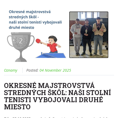
Oznamy
Posted:
04 November 2025
OKRESNÉ MAJSTROVSTVÁ
STREDNÝCH ŠKÔL: NAŠI STOLNÍ
TENISTI VYBOJOVALI DRUHÉ
MIESTO
Dňa 28.10.2025 sa uskutočnili majstrovstvá okresu stredných