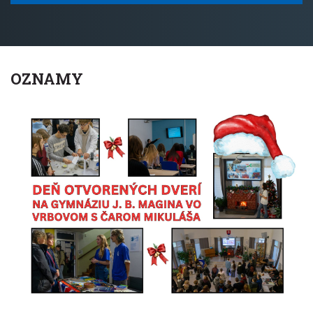
OZNAMY
Oznamy
Posted:
09 December 2025