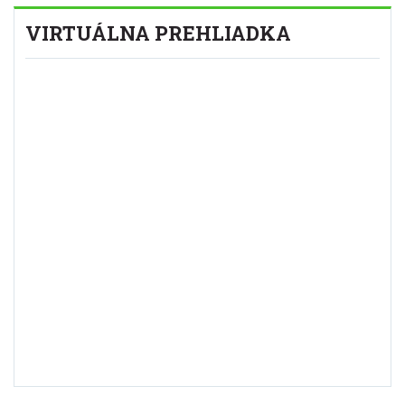
VIRTUÁLNA PREHLIADKA