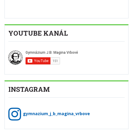
YOUTUBE KANÁL
INSTAGRAM
gymnazium_j_b_magina_vrbove