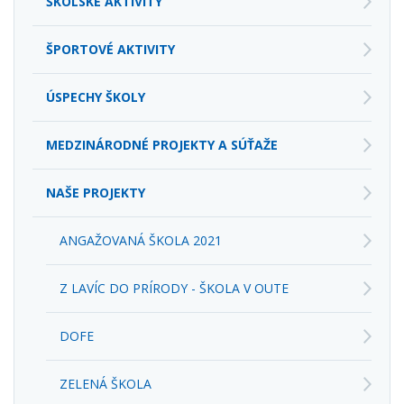
ŠKOLSKÉ AKTIVITY
ŠPORTOVÉ AKTIVITY
ÚSPECHY ŠKOLY
MEDZINÁRODNÉ PROJEKTY A SÚŤAŽE
NAŠE PROJEKTY
ANGAŽOVANÁ ŠKOLA 2021
Z LAVÍC DO PRÍRODY - ŠKOLA V OUTE
DOFE
ZELENÁ ŠKOLA