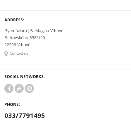
ADDRESS:
Gymnázium J.B. Magina Vrbové
Beňovského 358/100
92203 Vrbové
Contact us
SOCIAL NETWORKS:
PHONE:
033/7791495