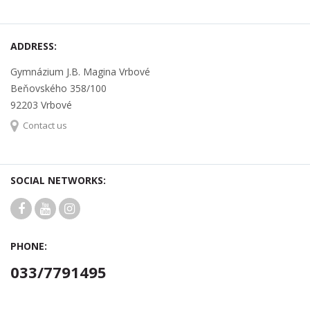
ADDRESS:
Gymnázium J.B. Magina Vrbové
Beňovského 358/100
92203 Vrbové
Contact us
SOCIAL NETWORKS:
PHONE:
033/7791495