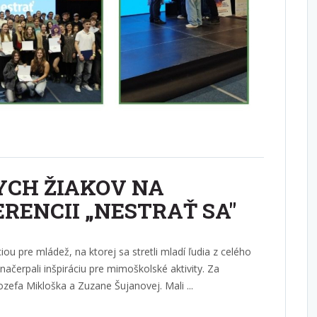
YCH ŽIAKOV NA
RENCII „NESTRAŤ SA"
ou pre mládež, na ktorej sa stretli mladí ľudia z celého
čerpali inšpiráciu pre mimoškolské aktivity. Za
efa Mikloška a Zuzane Šujanovej. Mali ...