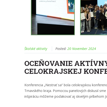
Školské aktivity
Posted:
20 November 2024
OCEŇOVANIE AKTÍVN
CELOKRAJSKEJ KONFE
Konferencia „Nestrať sa“ bola celokrajskou konferenci
Trnavského kraja. Pomocou panelových diskusií sme na
inšpiráciu môžeme poďakovať aj skvelým príbehom Joz