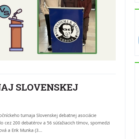
NAJ SLOVENSKEJ
iatočníckeho turnaja Slovenskej debatnej asociácie
lo cez 200 debatérov a 56 súťažiacich tímov, spomedzi
ová a Erik Munka (3....