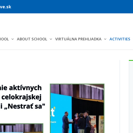
ve.sk
HOOL
ABOUT SCHOOL
VIRTUÁLNA PREHLIADKA
ACTIVITIES