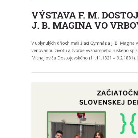
VÝSTAVA F. M. DOST
J. B. MAGINA VO VRB
V uplynulých dňoch mali žiaci Gymnázia J. B. Magin
venovanou životu a tvorbe významného ruského spisov
Michajloviča Dostojevského (11.11.1821 – 9.2.1881). J