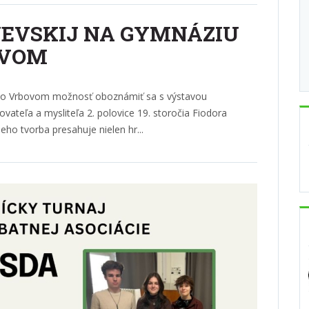
OJEVSKIJ NA GYMNÁZIU
OVOM
a vo Vrbovom možnosť oboznámiť sa s výstavou
ateľa a mysliteľa 2. polovice 19. storočia Fiodora
eho tvorba presahuje nielen hr...