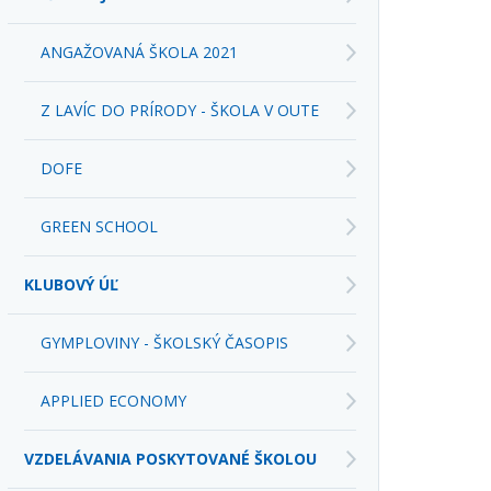
ANGAŽOVANÁ ŠKOLA 2021
Z LAVÍC DO PRÍRODY - ŠKOLA V OUTE
DOFE
GREEN SCHOOL
KLUBOVÝ ÚĽ
GYMPLOVINY - ŠKOLSKÝ ČASOPIS
APPLIED ECONOMY
VZDELÁVANIA POSKYTOVANÉ ŠKOLOU