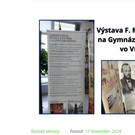
Školské aktivity
Posted:
17 November 2024