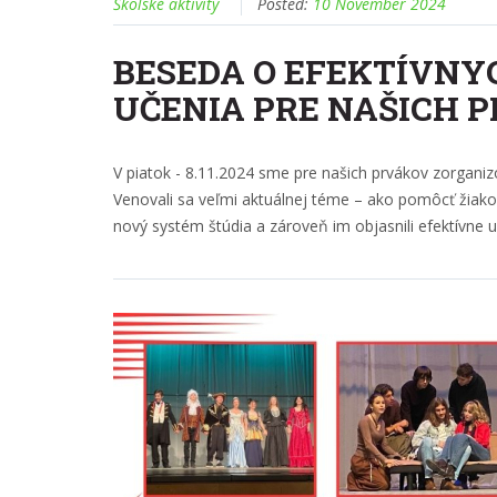
Školské aktivity
Posted:
10 November 2024
BESEDA O EFEKTÍVNY
UČENIA PRE NAŠICH 
V piatok - 8.11.2024 sme pre našich prvákov zorganizo
Venovali sa veľmi aktuálnej téme – ako pomôcť žiako
nový systém štúdia a zároveň im objasnili efektívne u