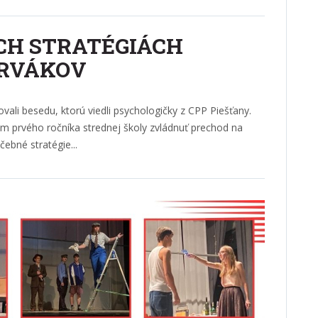
CH STRATÉGIÁCH
PRVÁKOV
vali besedu, ktorú viedli psychologičky z CPP Piešťany.
m prvého ročníka strednej školy zvládnuť prechod na
čebné stratégie...