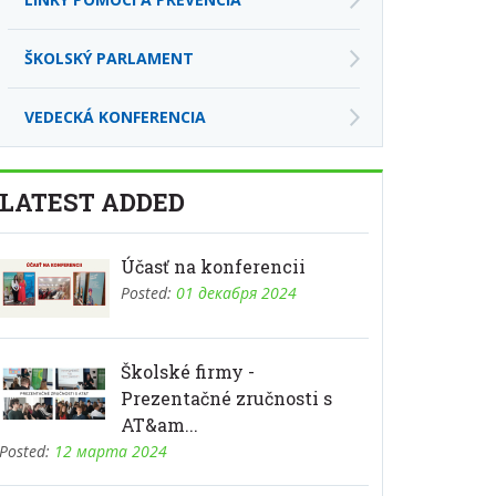
ŠKOLSKÝ PARLAMENT
VEDECKÁ KONFERENCIA
LATEST ADDED
Účasť na konferencii
Posted:
01 декабря 2024
Školské firmy -
Prezentačné zručnosti s
AT&am...
Posted:
12 марта 2024