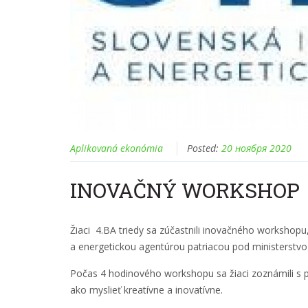
Aplikovaná ekonómia
Posted:
20 ноября 2020
INOVAČNÝ WORKSHOP
Žiaci 4.BA triedy sa zúčastnili inovačného workshopu
a energetickou agentúrou patriacou pod ministerstv
Počas 4 hodinového workshopu sa žiaci zoznámili s p
ako myslieť kreatívne a inovatívne.