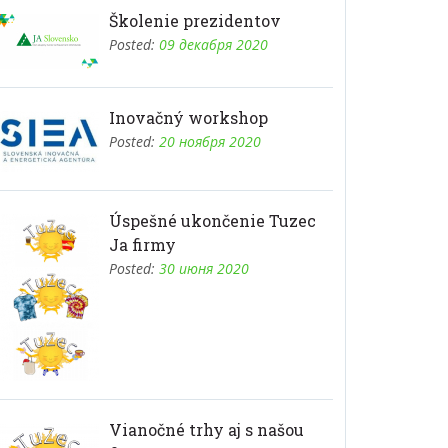
Školenie prezidentov
Posted:
09 декабря 2020
Inovačný workshop
Posted:
20 ноября 2020
Úspešné ukončenie Tuzec
Ja firmy
Posted:
30 июня 2020
Vianočné trhy aj s našou