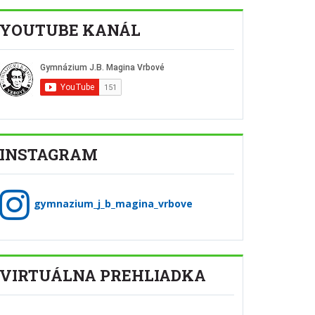
YOUTUBE KANÁL
INSTAGRAM
gymnazium_j_b_magina_vrbove
VIRTUÁLNA PREHLIADKA