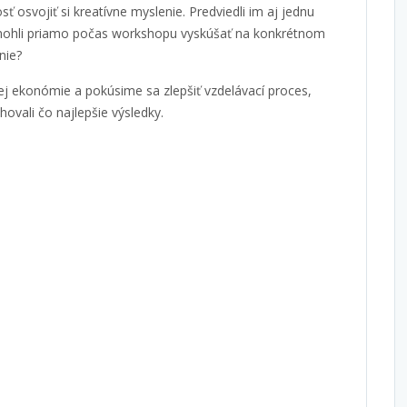
 osvojiť si kreatívne myslenie. Predviedli im aj jednu
i mohli priamo počas workshopu vyskúšať na konkrétnom
nie?
j ekonómie a pokúsime sa zlepšiť vzdelávací proces,
ovali čo najlepšie výsledky.