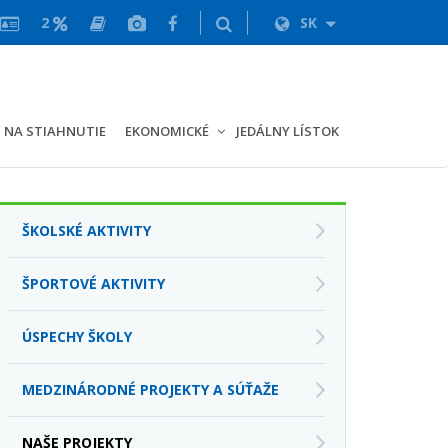
2
SK
NA STIAHNUTIE
EKONOMICKÉ
JEDÁLNY LÍSTOK
ŠKOLSKÉ AKTIVITY
ŠPORTOVÉ AKTIVITY
ÚSPECHY ŠKOLY
MEDZINÁRODNÉ PROJEKTY A SÚŤAŽE
NAŠE PROJEKTY