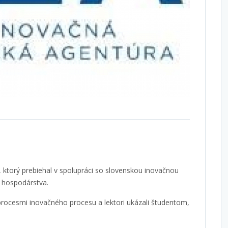
, ktorý prebiehal v spolupráci so slovenskou inovačnou
o hospodárstva.
rocesmi inovačného procesu a lektori ukázali študentom,