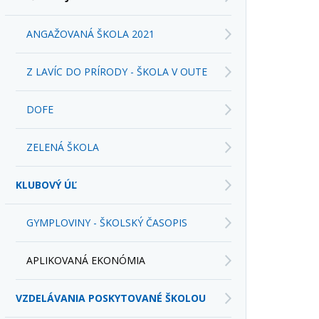
ANGAŽOVANÁ ŠKOLA 2021
Z LAVÍC DO PRÍRODY - ŠKOLA V OUTE
DOFE
ZELENÁ ŠKOLA
KLUBOVÝ ÚĽ
GYMPLOVINY - ŠKOLSKÝ ČASOPIS
APLIKOVANÁ EKONÓMIA
VZDELÁVANIA POSKYTOVANÉ ŠKOLOU