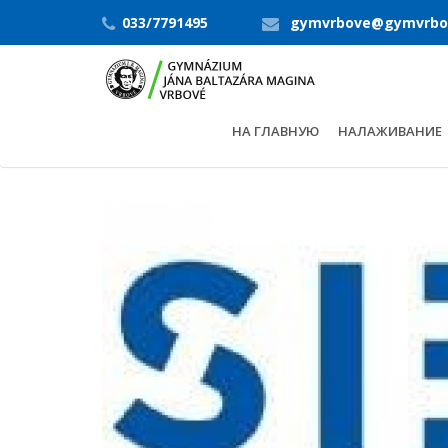
033/7791495
gymvrbove@gymvrbo
НА ГЛАВНУЮ
НАЛАЖИВАНИЕ