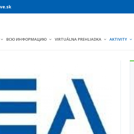
ve.sk
ВСЮ ИНФОРМАЦИЮ
VIRTUÁLNA PREHLIADKA
AKTIVITY