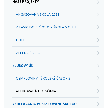
NAŠE PROJEKTY
ANGAŽOVANÁ ŠKOLA 2021
Z LAVÍC DO PRÍRODY - ŠKOLA V OUTE
DOFE
ZELENÁ ŠKOLA
KLUBOVÝ ÚĽ
GYMPLOVINY - ŠKOLSKÝ ČASOPIS
APLIKOVANÁ EKONÓMIA
VZDELÁVANIA POSKYTOVANÉ ŠKOLOU