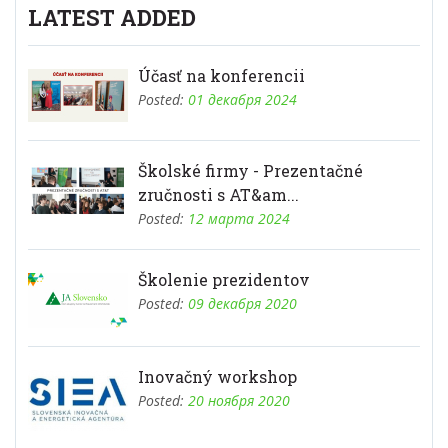
LATEST ADDED
Účasť na konferencii
Posted:
01 декабря 2024
Školské firmy - Prezentačné
zručnosti s AT&am...
Posted:
12 марта 2024
Školenie prezidentov
Posted:
09 декабря 2020
Inovačný workshop
Posted:
20 ноября 2020