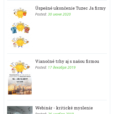
Úspešné ukončenie Tuzec Ja firmy
Posted:
30 июня 2020
Vianočné trhy aj s našou firmou
Posted:
17 декабря 2019
Webinár - kritické myslenie
Posted:
26 ноября 2019