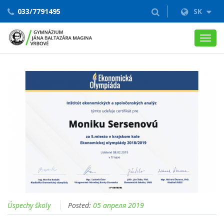
033/7791495
SK
Toggl
navig
Úspechy školy
Posted:
05 апреля 2019