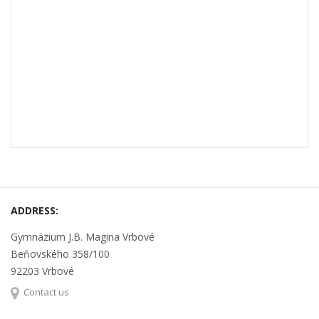
ADDRESS:
Gymnázium J.B. Magina Vrbové
Beňovského 358/100
92203 Vrbové
Contact us