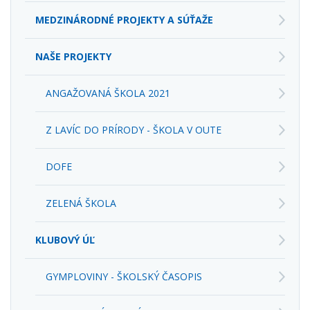
MEDZINÁRODNÉ PROJEKTY A SÚŤAŽE
NAŠE PROJEKTY
ANGAŽOVANÁ ŠKOLA 2021
Z LAVÍC DO PRÍRODY - ŠKOLA V OUTE
DOFE
ZELENÁ ŠKOLA
KLUBOVÝ ÚĽ
GYMPLOVINY - ŠKOLSKÝ ČASOPIS