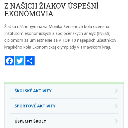
Z NAŠICH ŽIAKOV ÚSPEŠNÍ
EKONÓMOVIA
Žiačka nášho gymnázia Monika Sersenová bola ocenená
Inštitútom ekonomických a spoločenských analýz (INESS)
diplomom za umiestnenie sa v TOP 10 najlepších účastníkov
krajského kola Ekonomickej olympiády v Trnavskom kraji.
Facebook
Twitter
Zdieľaj
ŠKOLSKÉ AKTIVITY
ŠPORTOVÉ AKTIVITY
ÚSPECHY ŠKOLY