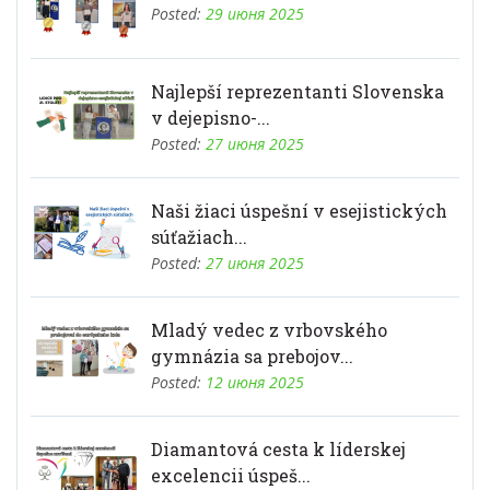
Posted:
29 июня 2025
Najlepší reprezentanti Slovenska
v dejepisno-...
Posted:
27 июня 2025
Naši žiaci úspešní v esejistických
súťažiach...
Posted:
27 июня 2025
Mladý vedec z vrbovského
gymnázia sa prebojov...
Posted:
12 июня 2025
Diamantová cesta k líderskej
excelencii úspeš...