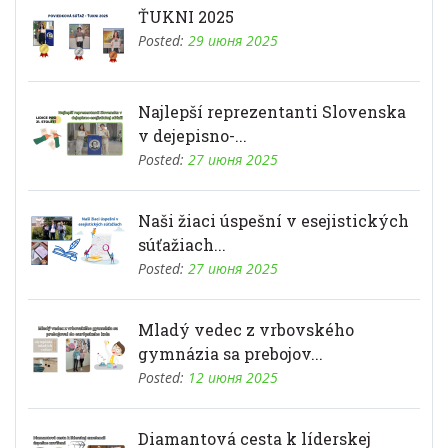
ŤUKNI 2025
Posted:
29 июня 2025
Najlepší reprezentanti Slovenska
v dejepisno-...
Posted:
27 июня 2025
Naši žiaci úspešní v esejistických
súťažiach...
Posted:
27 июня 2025
Mladý vedec z vrbovského
gymnázia sa prebojov...
Posted:
12 июня 2025
Diamantová cesta k líderskej