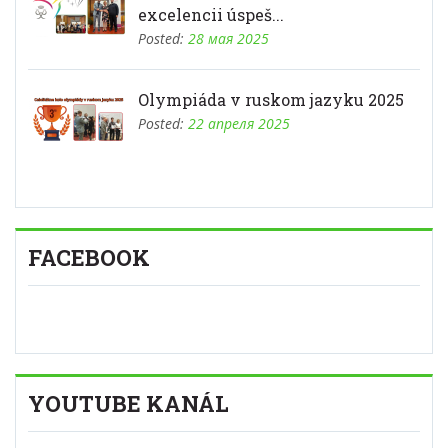
excelencii úspeš...
Posted:
28 мая 2025
Olympiáda v ruskom jazyku 2025
Posted:
22 апреля 2025
FACEBOOK
YOUTUBE KANÁL