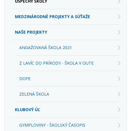
ÚSPECHY ŠKOLY
MEDZINÁRODNÉ PROJEKTY A SÚŤAŽE
NAŠE PROJEKTY
ANGAŽOVANÁ ŠKOLA 2021
Z LAVÍC DO PRÍRODY - ŠKOLA V OUTE
DOFE
ZELENÁ ŠKOLA
KLUBOVÝ ÚĽ
GYMPLOVINY - ŠKOLSKÝ ČASOPIS