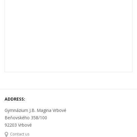
ADDRESS:
Gymnázium J.B. Magina Vrbové
Beňovského 358/100
92203 Vrbové
Contact us