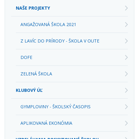
NAŠE PROJEKTY
ANGAŽOVANÁ ŠKOLA 2021
Z LAVÍC DO PRÍRODY - ŠKOLA V OUTE
DOFE
ZELENÁ ŠKOLA
KLUBOVÝ ÚĽ
GYMPLOVINY - ŠKOLSKÝ ČASOPIS
APLIKOVANÁ EKONÓMIA