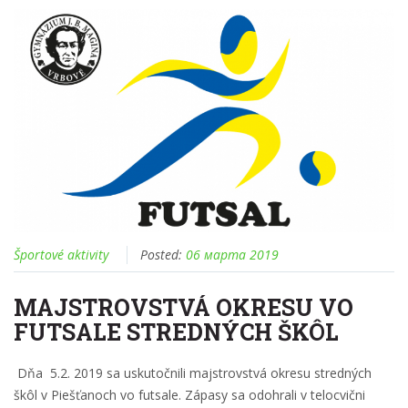
Športové aktivity
Posted:
06 марта 2019
MAJSTROVSTVÁ OKRESU VO
FUTSALE STREDNÝCH ŠKÔL
Dňa 5.2. 2019 sa uskutočnili majstrovstvá okresu stredných
škôl v Piešťanoch vo futsale. Zápasy sa odohrali v telocvični