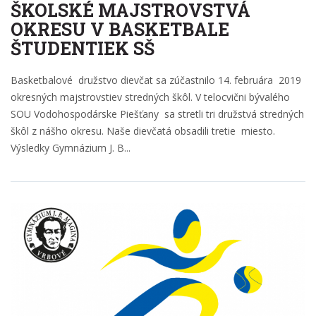
ŠKOLSKÉ MAJSTROVSTVÁ
OKRESU V BASKETBALE
ŠTUDENTIEK SŠ
Basketbalové družstvo dievčat sa zúčastnilo 14. februára 2019
okresných majstrovstiev stredných škôl. V telocvični bývalého
SOU Vodohospodárske Piešťany sa stretli tri družstvá stredných
škôl z nášho okresu. Naše dievčatá obsadili tretie miesto.
Výsledky Gymnázium J. B...