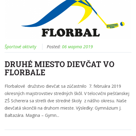
Športové aktivity
Posted:
06 марта 2019
DRUHÉ MIESTO DIEVČAT VO
FLORBALE
Florbalové družstvo dievčat sa zúčastnilo 7. februára 2019
okresných majstrovstiev stredných škôl. V telocvični piešťanskej
ZŠ Scherera sa stretli dve stredné školy z nášho okresu. Naše
dievčatá skončili na druhom mieste. Výsledky: Gymnázium J.
Baltazára. Magina – Gymn...