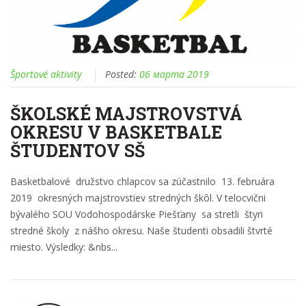
Športové aktivity
Posted:
06 марта 2019
ŠKOLSKÉ MAJSTROVSTVÁ
OKRESU V BASKETBALE
ŠTUDENTOV SŠ
Basketbalové družstvo chlapcov sa zúčastnilo 13. februára
2019 okresných majstrovstiev stredných škôl. V telocvični
bývalého SOU Vodohospodárske Piešťany sa stretli štyri
stredné školy z nášho okresu. Naše študenti obsadili štvrté
miesto. Výsledky: &nbs...