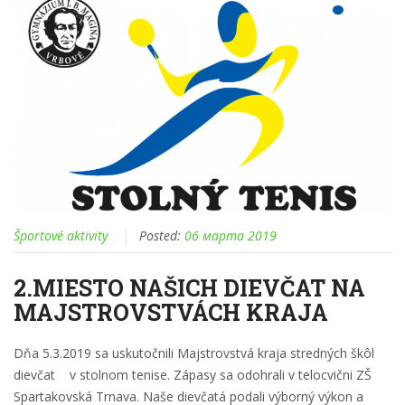
Športové aktivity
Posted:
06 марта 2019
2.MIESTO NAŠICH DIEVČAT NA
MAJSTROVSTVÁCH KRAJA
Dňa 5.3.2019 sa uskutočnili Majstrovstvá kraja stredných škôl
dievčat v stolnom tenise. Zápasy sa odohrali v telocvični ZŠ
Spartakovská Trnava. Naše dievčatá podali výborný výkon a