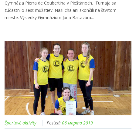
Gymnázia Pierra de Coubertina v Piešťanoch. Turnaja sa
zúčastnilo šesť mužstiev. Naši chalani skončili na štvrtom
mieste. Výsledky Gymnázium Jána Baltazára...
Športové aktivity
Posted:
06 марта 2019