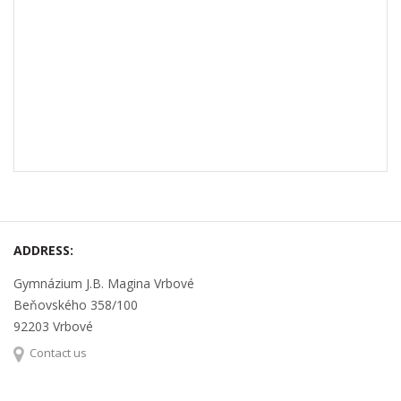
ADDRESS:
Gymnázium J.B. Magina Vrbové
Beňovského 358/100
92203 Vrbové
Contact us