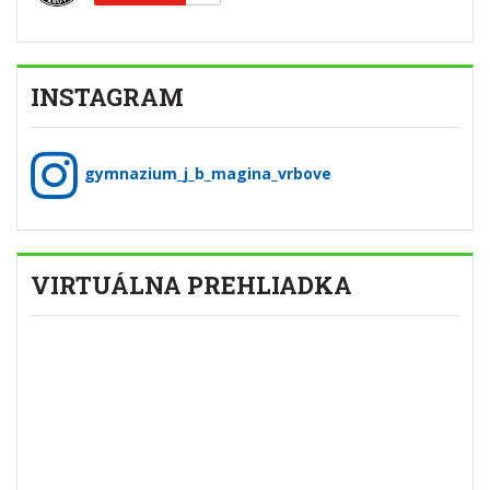
INSTAGRAM
gymnazium_j_b_magina_vrbove
VIRTUÁLNA PREHLIADKA